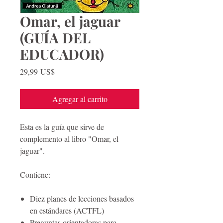
Omar, el jaguar
(GUÍA DEL
EDUCADOR)
Precio
29,99 US$
Agregar al carrito
Esta es la guía que sirve de
complemento al libro "Omar, el
jaguar".
Contiene:
Diez planes de lecciones basados
en estándares (ACTFL)
Preguntas orientadoras para