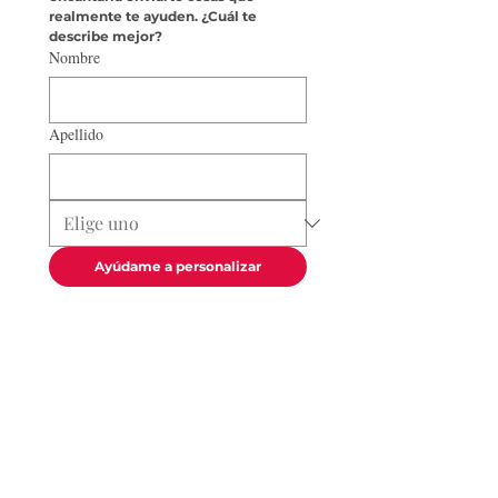
realmente te ayuden. ¿Cuál te 
describe mejor?
Nombre
Apellido
Ayúdame a personalizar
Obtén un audiolibro + actividades gratis