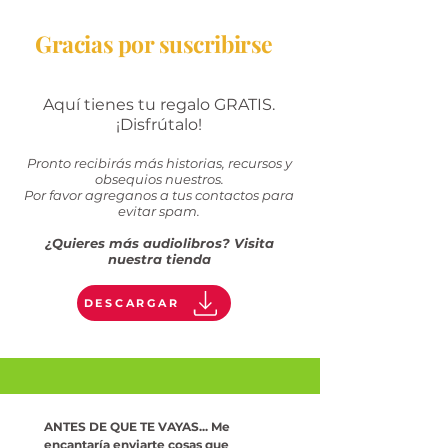
Gracias por suscribirse
Aquí tienes tu regalo GRATIS.
¡Disfrútalo!
Pronto recibirás más historias, recursos y
obsequios nuestros.
Por favor agreganos a tus contactos para
evitar spam.
¿Quieres más audiolibros? Visita
nuestra tienda
DESCARGAR
ANTES DE QUE TE VAYAS... Me 
encantaría enviarte cosas que 